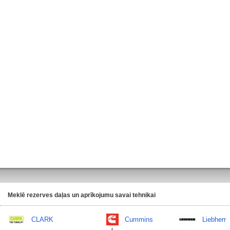
Meklē rezerves daļas un aprīkojumu savai tehnikai
CLARK
Cummins
Liebherr