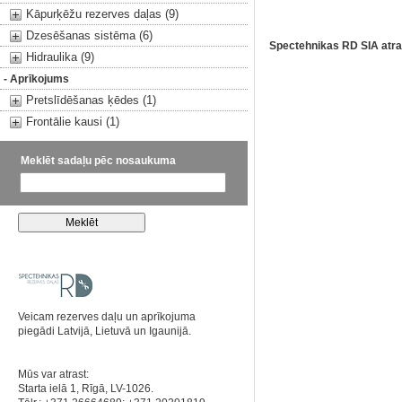
Kāpurķēžu rezerves daļas (9)
Dzesēšanas sistēma (6)
Spectehnikas RD SIA atra
Hidraulika (9)
- Aprīkojums
Pretslīdēšanas ķēdes (1)
Frontālie kausi (1)
Meklēt sadaļu pēc nosaukuma
Veicam rezerves daļu un aprīkojuma
piegādi Latvijā, Lietuvā un Igaunijā.
Mūs var atrast:
Starta ielā 1, Rīgā, LV-1026.