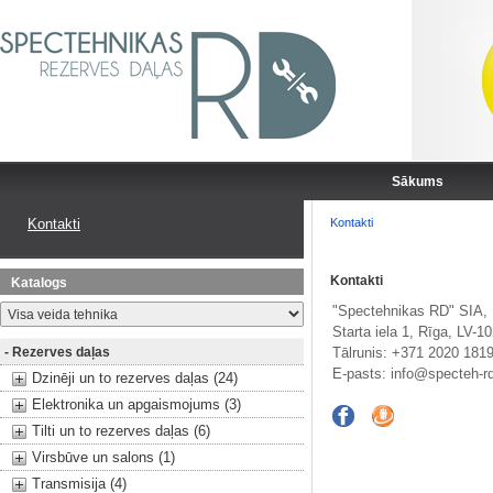
Sākums
Kontakti
Kontakti
Kontakti
Katalogs
"Spectehnikas RD" SIA,
Starta iela 1, Rīga, LV-10
- Rezerves daļas
Tālrunis: +371 2020 181
E-pasts:
info@specteh-r
Dzinēji un to rezerves daļas (24)
Elektronika un apgaismojums (3)
Tilti un to rezerves daļas (6)
Virsbūve un salons (1)
Transmisija (4)