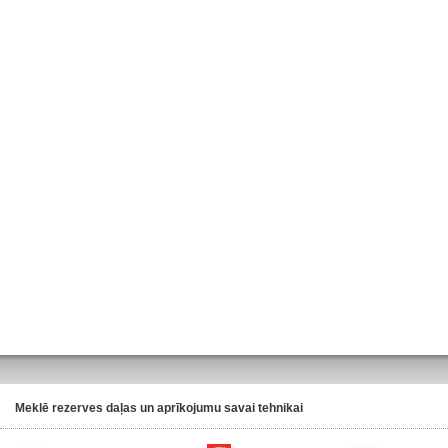
Meklē rezerves daļas un aprīkojumu savai tehnikai