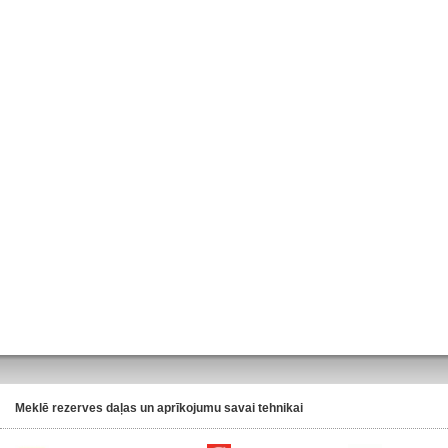
Meklē rezerves daļas un aprīkojumu savai tehnikai