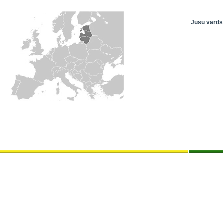
Jūsu vārds