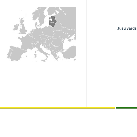
Jūsu vārds