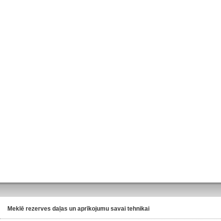
Meklē rezerves daļas un aprīkojumu savai tehnikai