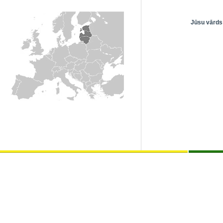
Jūsu vārds