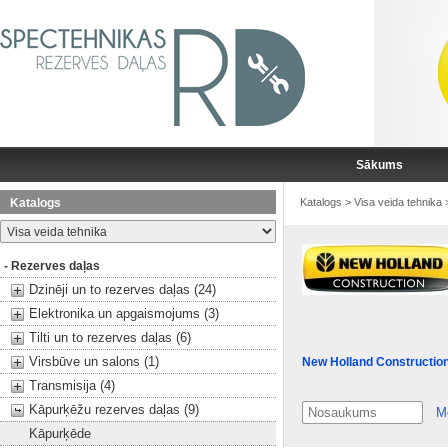
Sākums
Katalogs
Katalogs
>
Visa veida tehnika
- Rezerves daļas
Dzinēji un to rezerves daļas (24)
Elektronika un apgaismojums (3)
Tilti un to rezerves daļas (6)
Virsbūve un salons (1)
New Holland Constructio
Transmisija (4)
Kāpurķēžu rezerves daļas (9)
M
Kāpurķēde