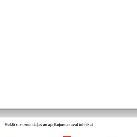
Meklē rezerves daļas un aprīkojumu savai tehnikai