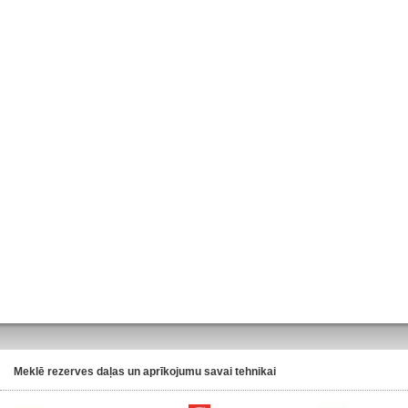
Meklē rezerves daļas un aprīkojumu savai tehnikai