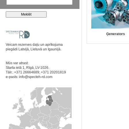
Ģenerators
Veicam rezerves daļu un aprīkojuma
piegādi Latvijā, Lietuvā un Igaunijā.
Mūs var atrast:
Starta ielā 1, Rīgā, LV-1026.
Tālr.: +371 26664689; +371 20201819
e-pasts:
info@specteh-rd.com