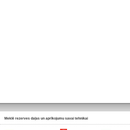
Meklē rezerves daļas un aprīkojumu savai tehnikai