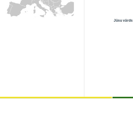
Jūsu vārds