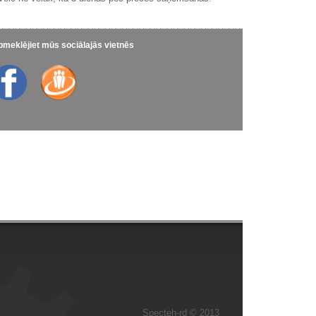
meklējiet mūs sociālajās vietnēs
Specteh-rd © 2013