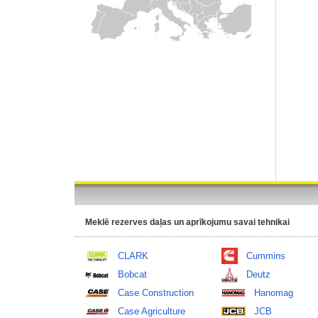
Meklē rezerves daļas un aprīkojumu savai tehnikai
CLARK
Cummins
Bobcat
Deutz
Case Construction
Hanomag
Case Agriculture
JCB