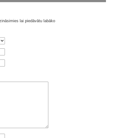
ināsimies lai piedāvātu labāko