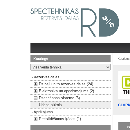
Katalogs
Katalogs
- Rezerves daļas
Dzinēji un to rezerves daļas (24)
Elektronika un apgaismojums (2)
Dzesēšanas sistēma (3)
Ūdens sūknis
CLARK
- Aprīkojums
Pretslīdēšanas ķēdes (1)
P