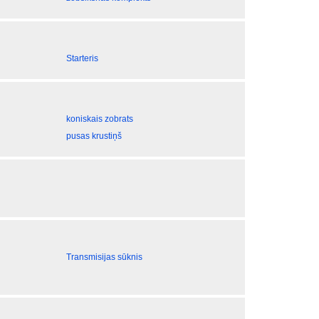
Starteris
koniskais zobrats
pusas krustiņš
Transmisijas sūknis