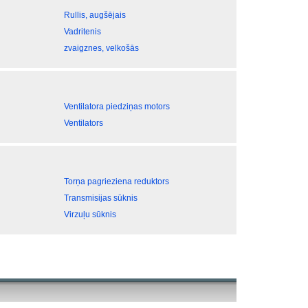
Rullis, augšējais
Vadritenis
zvaigznes, velkošās
Ventilatora piedziņas motors
Ventilators
Torņa pagrieziena reduktors
Transmisijas sūknis
Virzuļu sūknis