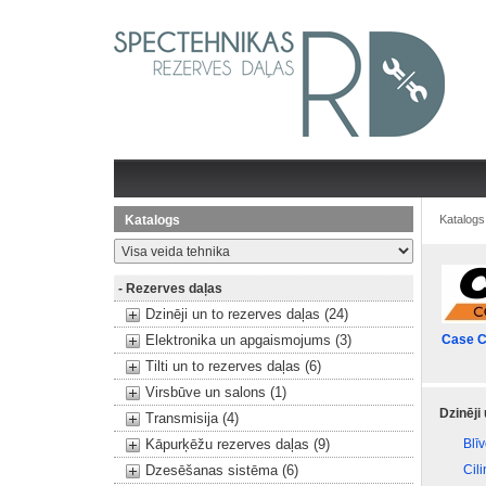
Katalogs
Katalogs
- Rezerves daļas
Dzinēji un to rezerves daļas (24)
Elektronika un apgaismojums (3)
Case C
Tilti un to rezerves daļas (6)
Virsbūve un salons (1)
Dzinēji
Transmisija (4)
Kāpurķēžu rezerves daļas (9)
Blī
Dzesēšanas sistēma (6)
Cil