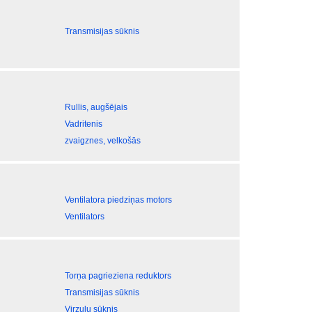
Transmisijas sūknis
Rullis, augšējais
Vadritenis
zvaigznes, velkošās
Ventilatora piedziņas motors
Ventilators
Torņa pagrieziena reduktors
Transmisijas sūknis
Virzuļu sūknis