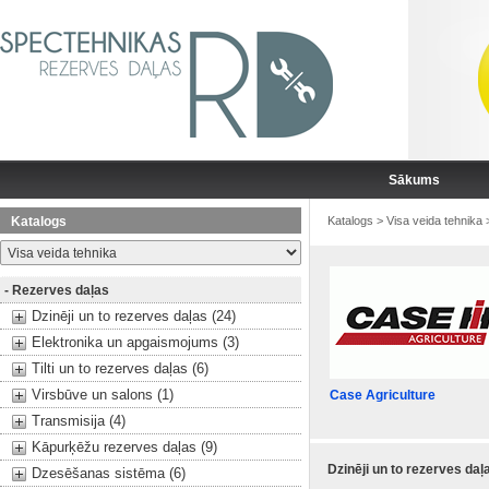
Sākums
Katalogs
Katalogs
>
Visa veida tehnika
- Rezerves daļas
Dzinēji un to rezerves daļas (24)
Elektronika un apgaismojums (3)
Tilti un to rezerves daļas (6)
Virsbūve un salons (1)
Case Agriculture
Transmisija (4)
Kāpurķēžu rezerves daļas (9)
Dzinēji un to rezerves daļ
Dzesēšanas sistēma (6)