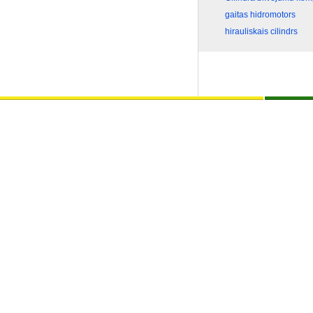
gaitas hidromotors
hirauliskais cilindrs