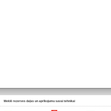
Meklē rezerves daļas un aprīkojumu savai tehnikai