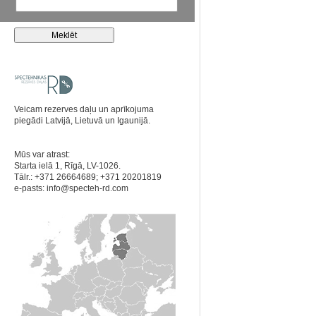
Veicam rezerves daļu un aprīkojuma
piegādi Latvijā, Lietuvā un Igaunijā.
Mūs var atrast:
Starta ielā 1, Rīgā, LV-1026.
Tālr.: +371 26664689; +371 20201819
e-pasts:
info@specteh-rd.com