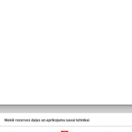
Meklē rezerves daļas un aprīkojumu savai tehnikai